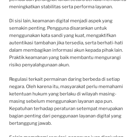
meningkatkan stabilitas serta performa layanan.
Di sisi lain, keamanan digital menjadi aspek yang
semakin penting. Pengguna disarankan untuk
menggunakan kata sandi yang kuat, mengaktifkan
autentikasi tambahan jika tersedia, serta berhati-hati
dalam membagikan informasi akun kepada pihak lain.
Praktik keamanan yang baik membantu mengurangi
risiko penyalahgunaan akun.
Regulasi terkait permainan daring berbeda di setiap
negara. Oleh karena itu, masyarakat perlu memahami
ketentuan hukum yang berlaku di wilayah masing-
masing sebelum menggunakan layanan apa pun.
Kepatuhan terhadap peraturan setempat merupakan
bagian penting dari penggunaan layanan digital yang
bertanggung jawab.