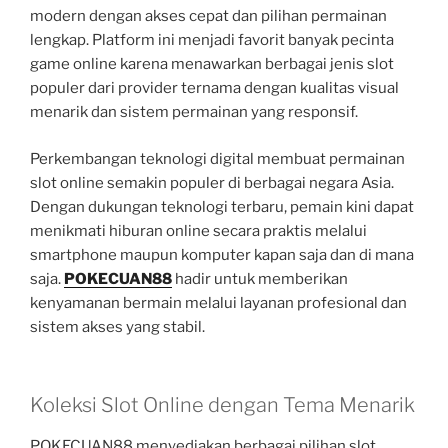
modern dengan akses cepat dan pilihan permainan
lengkap. Platform ini menjadi favorit banyak pecinta
game online karena menawarkan berbagai jenis slot
populer dari provider ternama dengan kualitas visual
menarik dan sistem permainan yang responsif.
Perkembangan teknologi digital membuat permainan
slot online semakin populer di berbagai negara Asia.
Dengan dukungan teknologi terbaru, pemain kini dapat
menikmati hiburan online secara praktis melalui
smartphone maupun komputer kapan saja dan di mana
saja.
POKECUAN88
hadir untuk memberikan
kenyamanan bermain melalui layanan profesional dan
sistem akses yang stabil.
Koleksi Slot Online dengan Tema Menarik
POKECUAN88 menyediakan berbagai pilihan slot