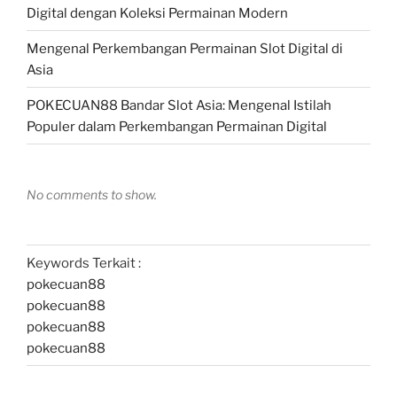
Digital dengan Koleksi Permainan Modern
Mengenal Perkembangan Permainan Slot Digital di
Asia
POKECUAN88 Bandar Slot Asia: Mengenal Istilah
Populer dalam Perkembangan Permainan Digital
No comments to show.
Keywords Terkait :
pokecuan88
pokecuan88
pokecuan88
pokecuan88