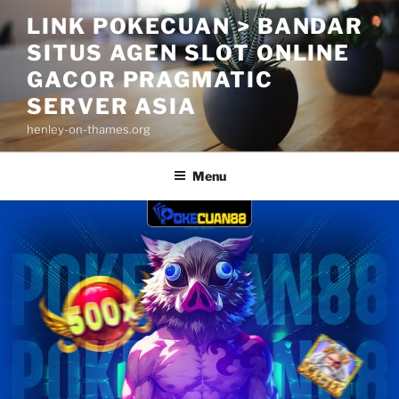
Skip
LINK POKECUAN > BANDAR
to
SITUS AGEN SLOT ONLINE
content
GACOR PRAGMATIC
SERVER ASIA
henley-on-thames.org
Menu