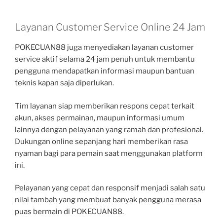
Layanan Customer Service Online 24 Jam
POKECUAN88 juga menyediakan layanan customer
service aktif selama 24 jam penuh untuk membantu
pengguna mendapatkan informasi maupun bantuan
teknis kapan saja diperlukan.
Tim layanan siap memberikan respons cepat terkait
akun, akses permainan, maupun informasi umum
lainnya dengan pelayanan yang ramah dan profesional.
Dukungan online sepanjang hari memberikan rasa
nyaman bagi para pemain saat menggunakan platform
ini.
Pelayanan yang cepat dan responsif menjadi salah satu
nilai tambah yang membuat banyak pengguna merasa
puas bermain di POKECUAN88.