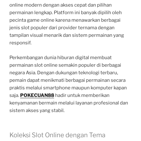
online modern dengan akses cepat dan pilihan
permainan lengkap. Platform ini banyak dipilih oleh
pecinta game online karena menawarkan berbagai
jenis slot populer dari provider ternama dengan
tampilan visual menarik dan sistem permainan yang
responsif.
Perkembangan dunia hiburan digital membuat
permainan slot online semakin populer di berbagai
negara Asia. Dengan dukungan teknologi terbaru,
pemain dapat menikmati berbagai permainan secara
praktis melalui smartphone maupun komputer kapan
saja.
POKECUAN88
hadir untuk memberikan
kenyamanan bermain melalui layanan profesional dan
sistem akses yang stabil.
Koleksi Slot Online dengan Tema