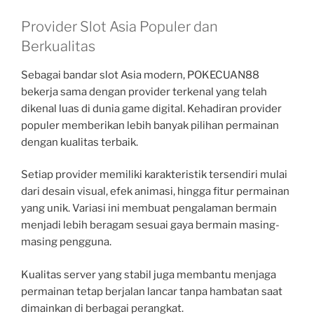
Provider Slot Asia Populer dan
Berkualitas
Sebagai bandar slot Asia modern, POKECUAN88
bekerja sama dengan provider terkenal yang telah
dikenal luas di dunia game digital. Kehadiran provider
populer memberikan lebih banyak pilihan permainan
dengan kualitas terbaik.
Setiap provider memiliki karakteristik tersendiri mulai
dari desain visual, efek animasi, hingga fitur permainan
yang unik. Variasi ini membuat pengalaman bermain
menjadi lebih beragam sesuai gaya bermain masing-
masing pengguna.
Kualitas server yang stabil juga membantu menjaga
permainan tetap berjalan lancar tanpa hambatan saat
dimainkan di berbagai perangkat.