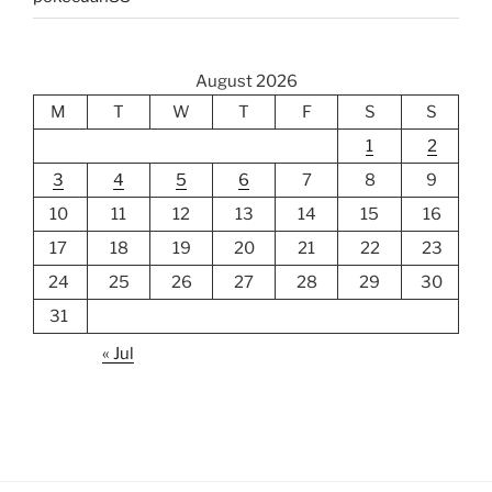
August 2026
M
T
W
T
F
S
S
1
2
3
4
5
6
7
8
9
10
11
12
13
14
15
16
17
18
19
20
21
22
23
24
25
26
27
28
29
30
31
« Jul