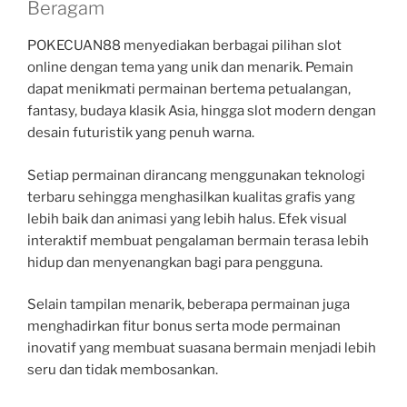
Beragam
POKECUAN88 menyediakan berbagai pilihan slot
online dengan tema yang unik dan menarik. Pemain
dapat menikmati permainan bertema petualangan,
fantasy, budaya klasik Asia, hingga slot modern dengan
desain futuristik yang penuh warna.
Setiap permainan dirancang menggunakan teknologi
terbaru sehingga menghasilkan kualitas grafis yang
lebih baik dan animasi yang lebih halus. Efek visual
interaktif membuat pengalaman bermain terasa lebih
hidup dan menyenangkan bagi para pengguna.
Selain tampilan menarik, beberapa permainan juga
menghadirkan fitur bonus serta mode permainan
inovatif yang membuat suasana bermain menjadi lebih
seru dan tidak membosankan.