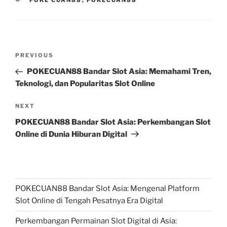
POKE CUAN88
,
POKECUAN88
Post
Previous
PREVIOUS
navigation
Post
POKECUAN88 Bandar Slot Asia: Memahami Tren,
Teknologi, dan Popularitas Slot Online
Next
NEXT
Post
POKECUAN88 Bandar Slot Asia: Perkembangan Slot
Online di Dunia Hiburan Digital
POKECUAN88 Bandar Slot Asia: Mengenal Platform
Slot Online di Tengah Pesatnya Era Digital
Perkembangan Permainan Slot Digital di Asia: