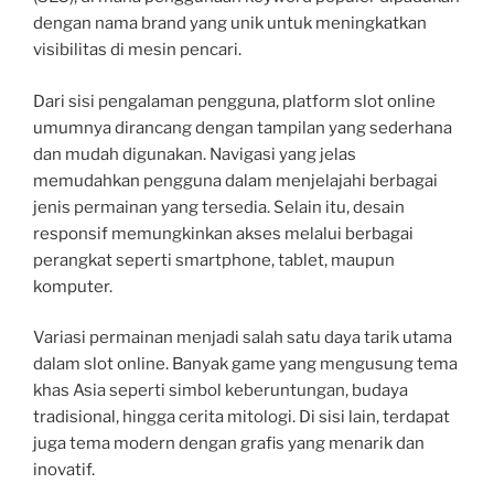
dengan nama brand yang unik untuk meningkatkan
visibilitas di mesin pencari.
Dari sisi pengalaman pengguna, platform slot online
umumnya dirancang dengan tampilan yang sederhana
dan mudah digunakan. Navigasi yang jelas
memudahkan pengguna dalam menjelajahi berbagai
jenis permainan yang tersedia. Selain itu, desain
responsif memungkinkan akses melalui berbagai
perangkat seperti smartphone, tablet, maupun
komputer.
Variasi permainan menjadi salah satu daya tarik utama
dalam slot online. Banyak game yang mengusung tema
khas Asia seperti simbol keberuntungan, budaya
tradisional, hingga cerita mitologi. Di sisi lain, terdapat
juga tema modern dengan grafis yang menarik dan
inovatif.