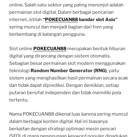
online. Salah satu sektor yang paling menonjol adalah
permainan slot digital. Dalam berbagai pencarian
internet, istilah
“
POKECUAN88
bandar slot Asia”
sering muncul dan menjadi bagian dari tren yang
berkembang di kalangan pengguna.
Slot online
POKECUAN88
merupakan bentuk hiburan
digital yang dirancang dengan sistem otomatis.
Sebagian besar permainan slot modern menggunakan
teknologi
Random Number Generator (RNG)
, yaitu
sistem yang menghasilkan hasil permainan secara acak
dan tidak dapat diprediksi. Dengan demikian, setiap
putaran bersifat independen dan tidak memiliki pola
tertentu.
Nama POKECUAN88 dikenal luas karena sering muncul
dalam berbagai konten digital. Hal ini biasanya
berkaitan dengan strategi optimasi mesin pencari
(SEO), di mana penggunaan keyword populer dipadukan