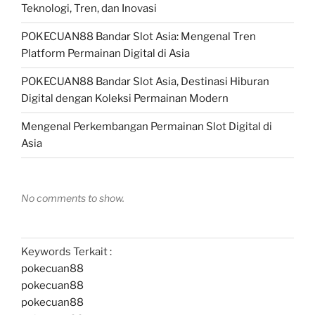
Teknologi, Tren, dan Inovasi
POKECUAN88 Bandar Slot Asia: Mengenal Tren
Platform Permainan Digital di Asia
POKECUAN88 Bandar Slot Asia, Destinasi Hiburan
Digital dengan Koleksi Permainan Modern
Mengenal Perkembangan Permainan Slot Digital di
Asia
No comments to show.
Keywords Terkait :
pokecuan88
pokecuan88
pokecuan88