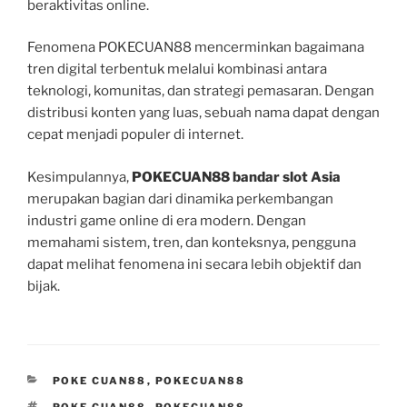
beraktivitas online.
Fenomena POKECUAN88 mencerminkan bagaimana
tren digital terbentuk melalui kombinasi antara
teknologi, komunitas, dan strategi pemasaran. Dengan
distribusi konten yang luas, sebuah nama dapat dengan
cepat menjadi populer di internet.
Kesimpulannya,
POKECUAN88 bandar slot Asia
merupakan bagian dari dinamika perkembangan
industri game online di era modern. Dengan
memahami sistem, tren, dan konteksnya, pengguna
dapat melihat fenomena ini secara lebih objektif dan
bijak.
CATEGORIES
POKE CUAN88
,
POKECUAN88
TAGS