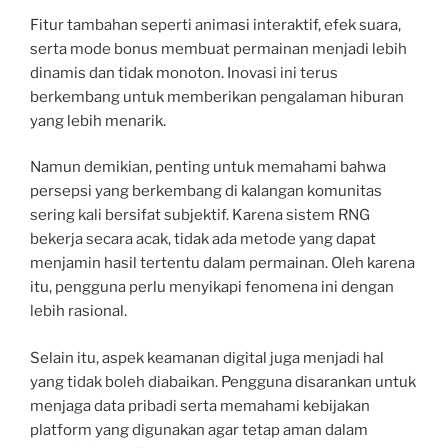
Fitur tambahan seperti animasi interaktif, efek suara,
serta mode bonus membuat permainan menjadi lebih
dinamis dan tidak monoton. Inovasi ini terus
berkembang untuk memberikan pengalaman hiburan
yang lebih menarik.
Namun demikian, penting untuk memahami bahwa
persepsi yang berkembang di kalangan komunitas
sering kali bersifat subjektif. Karena sistem RNG
bekerja secara acak, tidak ada metode yang dapat
menjamin hasil tertentu dalam permainan. Oleh karena
itu, pengguna perlu menyikapi fenomena ini dengan
lebih rasional.
Selain itu, aspek keamanan digital juga menjadi hal
yang tidak boleh diabaikan. Pengguna disarankan untuk
menjaga data pribadi serta memahami kebijakan
platform yang digunakan agar tetap aman dalam