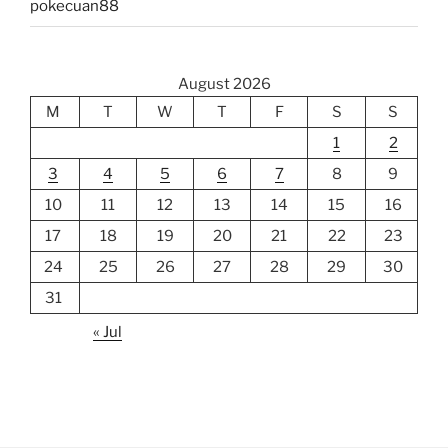
pokecuan88
August 2026
M
T
W
T
F
S
S
1
2
3
4
5
6
7
8
9
10
11
12
13
14
15
16
17
18
19
20
21
22
23
24
25
26
27
28
29
30
31
« Jul