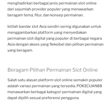
menghadirkan berbagai jenis permainan slot online
dari sejumlah provider populer yang menawarkan
beragam tema, fitur, dan konsep permainan.
Istilah bandar slot Asia sendiri sering digunakan untuk
menggambarkan platform yang menyediakan
permainan slot digital yang populer di berbagai negara
Asia dengan akses yang fleksibel dan pilihan permainan
yang beragam.
Beragam Pilihan Permainan Slot Online
Salah satu alasan platform slot online semakin populer
adalah variasi permainan yang tersedia. POKECUAN88
menawarkan berbagai kategori permainan digital yang
dapat dipilih sesuai preferensi pengguna.