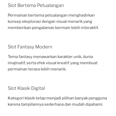
Slot Bertema Petualangan
Permainan bertema petualangan menghadirkan
konsep eksplorasi dengan visual menarik yang
memberikan pengalaman bermain lebih interaktif.
Slot Fantasy Modern
Tema fantasy menawarkan karakter unik, dunia
imajinatif, serta efek visual kreatif yang membuat
permainan terasa lebih menarik.
Slot Klasik Digital
Kategori klasik tetap menjadi pilihan banyak pengguna
karena tampilannya sederhana dan mudah dipahami.