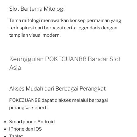
Slot Bertema Mitologi
Tema mitologi menawarkan konsep permainan yang
terinspirasi dari berbagai cerita legendaris dengan
tampilan visual modern.
Keunggulan POKECUAN88 Bandar Slot
Asia
Akses Mudah dari Berbagai Perangkat
POKECUAN88 dapat diakses melalui berbagai
perangkat seperti:
Smartphone Android
iPhone dan iOS
Tablet