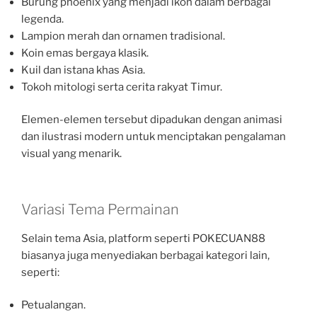
Burung phoenix yang menjadi ikon dalam berbagai
legenda.
Lampion merah dan ornamen tradisional.
Koin emas bergaya klasik.
Kuil dan istana khas Asia.
Tokoh mitologi serta cerita rakyat Timur.
Elemen-elemen tersebut dipadukan dengan animasi
dan ilustrasi modern untuk menciptakan pengalaman
visual yang menarik.
Variasi Tema Permainan
Selain tema Asia, platform seperti POKECUAN88
biasanya juga menyediakan berbagai kategori lain,
seperti:
Petualangan.