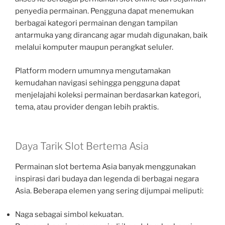
penyedia permainan. Pengguna dapat menemukan
berbagai kategori permainan dengan tampilan
antarmuka yang dirancang agar mudah digunakan, baik
melalui komputer maupun perangkat seluler.
Platform modern umumnya mengutamakan
kemudahan navigasi sehingga pengguna dapat
menjelajahi koleksi permainan berdasarkan kategori,
tema, atau provider dengan lebih praktis.
Daya Tarik Slot Bertema Asia
Permainan slot bertema Asia banyak menggunakan
inspirasi dari budaya dan legenda di berbagai negara
Asia. Beberapa elemen yang sering dijumpai meliputi:
Naga sebagai simbol kekuatan.