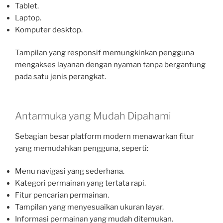
Tablet.
Laptop.
Komputer desktop.
Tampilan yang responsif memungkinkan pengguna
mengakses layanan dengan nyaman tanpa bergantung
pada satu jenis perangkat.
Antarmuka yang Mudah Dipahami
Sebagian besar platform modern menawarkan fitur
yang memudahkan pengguna, seperti:
Menu navigasi yang sederhana.
Kategori permainan yang tertata rapi.
Fitur pencarian permainan.
Tampilan yang menyesuaikan ukuran layar.
Informasi permainan yang mudah ditemukan.