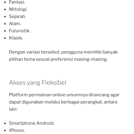
Fantasi.
Mitologi.
Sejarah.
Alam.
Futuristik.
Klasik.
Dengan variasi tersebut, pengguna memiliki banyak
pilihan tema sesuai preferensi masing-masing.
Akses yang Fleksibel
Platform permainan online umumnya dirancang agar
dapat digunakan melalui berbagai perangkat, antara
lain:
Smartphone Android.
iPhone.