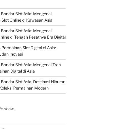
ndar Slot Asia: Mengenal
Slot Online di Kawasan Asia
ndar Slot Asia: Mengenal
nline di Tengah Pesatnya Era Digital
ermainan Slot Digital di Asia:
, dan Inovasi
ndar Slot Asia: Mengenal Tren
nan Digital di Asia
ndar Slot Asia, Destinasi Hiburan
 Koleksi Permainan Modern
o show.