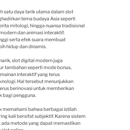
h satu daya tarik utama dalam slot
ghadirkan tema budaya Asia seperti
rita mitologi, hingga nuansa tradisional
modern dan animasi interaktif.
inggi serta efek suara membuat
ih hidup dan dinamis.
arik, slot digital modern juga
tur tambahan seperti mode bonus,
mainan interaktif yang terus
knologi. Hal tersebut menunjukkan
 terus berinovasi untuk memberikan
k bagi pengguna.
k memahami bahwa berbagai istilah
ing kali bersifat subjektif. Karena sistem
ak ada metode yang dapat memastikan