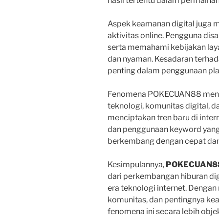
hasil tertentu dalam permainan 
Aspek keamanan digital juga m
aktivitas online. Pengguna dis
serta memahami kebijakan laya
dan nyaman. Kesadaran terhad
penting dalam penggunaan pla
Fenomena POKECUAN88 menun
teknologi, komunitas digital,
menciptakan tren baru di inter
dan penggunaan keyword yang
berkembang dengan cepat dan 
Kesimpulannya,
POKECUAN88 
dari perkembangan hiburan di
era teknologi internet. Denga
komunitas, dan pentingnya kea
fenomena ini secara lebih objek