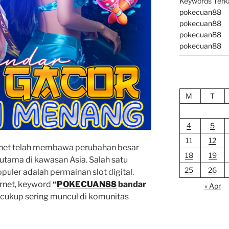
Keywords Terka
pokecuan88
pokecuan88
pokecuan88
pokecuan88
M
T
4
5
11
12
rnet telah membawa perubahan besar
18
19
rutama di kawasan Asia. Salah satu
25
26
puler adalah permainan slot digital.
ernet, keyword
“
POKECUAN88
bandar
« Apr
g cukup sering muncul di komunitas