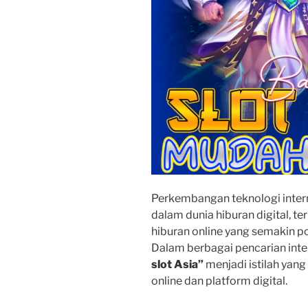
Perkembangan teknologi inte
dalam dunia hiburan digital, te
hiburan online yang semakin po
Dalam berbagai pencarian int
slot Asia”
menjadi istilah yan
online dan platform digital.