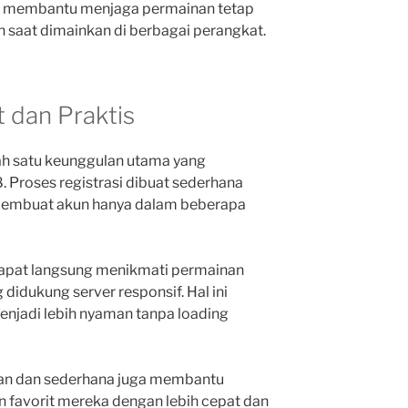
uga membantu menjaga permainan tetap
n saat dimainkan di berbagai perangkat.
 dan Praktis
h satu keunggulan utama yang
Proses registrasi dibuat sederhana
membuat akun hanya dalam beberapa
 dapat langsung menikmati permainan
 didukung server responsif. Hal ini
njadi lebih nyaman tanpa loading
gan dan sederhana juga membantu
favorit mereka dengan lebih cepat dan