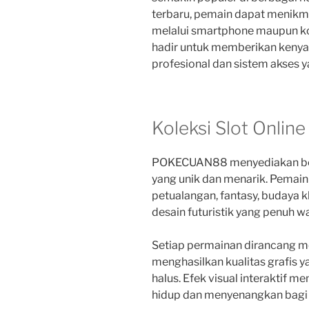
terbaru, pemain dapat menikma
melalui smartphone maupun k
hadir untuk memberikan kenya
profesional dan sistem akses ya
Koleksi Slot Onli
POKECUAN88 menyediakan berb
yang unik dan menarik. Pemai
petualangan, fantasy, budaya k
desain futuristik yang penuh w
Setiap permainan dirancang m
menghasilkan kualitas grafis y
halus. Efek visual interaktif 
hidup dan menyenangkan bagi