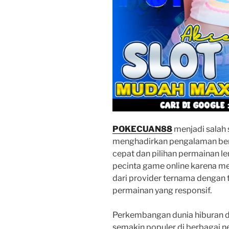
POKECUAN88
menjadi salah 
menghadirkan pengalaman ber
cepat dan pilihan permainan len
pecinta game online karena me
dari provider ternama dengan 
permainan yang responsif.
Perkembangan dunia hiburan d
semakin populer di berbagai n