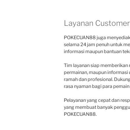
Layanan Customer 
POKECUAN88 juga menyediakan
selama 24 jam penuh untuk 
informasi maupun bantuan tekn
Tim layanan siap memberikan r
permainan, maupun informasi 
ramah dan profesional. Dukun
rasa nyaman bagi para pemain 
Pelayanan yang cepat dan respo
yang membuat banyak penggun
POKECUAN88.