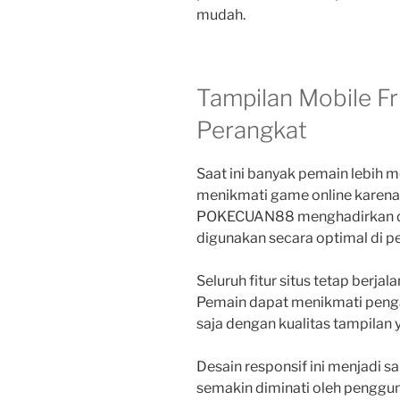
mudah.
Tampilan Mobile F
Perangkat
Saat ini banyak pemain lebih
menikmati game online karena l
POKECUAN88 menghadirkan des
digunakan secara optimal di 
Seluruh fitur situs tetap berjal
Pemain dapat menikmati peng
saja dengan kualitas tampilan
Desain responsif ini menjadi 
semakin diminati oleh pengguna