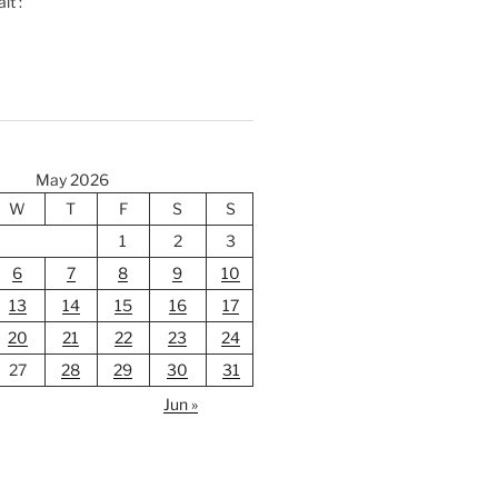
it :
May 2026
W
T
F
S
S
1
2
3
6
7
8
9
10
13
14
15
16
17
20
21
22
23
24
27
28
29
30
31
Jun »