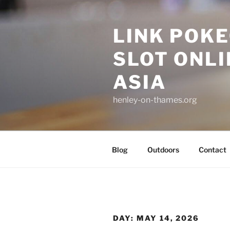
Skip
to
LINK POKE
content
SLOT ONL
ASIA
henley-on-thames.org
Blog
Outdoors
Contact
DAY:
MAY 14, 2026