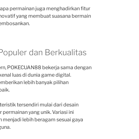
rapa permainan juga menghadirkan fitur
novatif yang membuat suasana bermain
 membosankan.
 Populer dan Berkualitas
dern, POKECUAN88 bekerja sama dengan
kenal luas di dunia game digital.
mberikan lebih banyak pilihan
baik.
eristik tersendiri mulai dari desain
ur permainan yang unik. Variasi ini
menjadi lebih beragam sesuai gaya
guna.