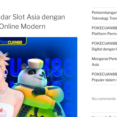
Perkembangan P
r Slot Asia dengan
Teknologi, Tren
Online Modern
POKECUAN88 Ba
Platform Permai
POKECUAN88 Ba
Digital dengan
Mengenal Perke
Asia
POKECUAN88 Ba
Populer dalam
No comments t