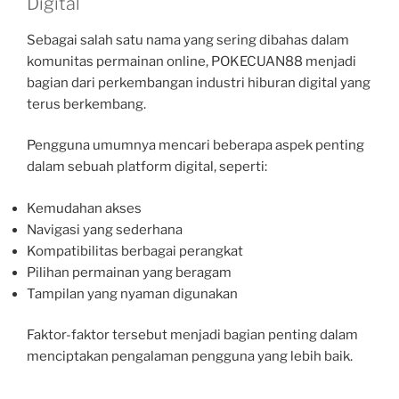
Digital
Sebagai salah satu nama yang sering dibahas dalam
komunitas permainan online, POKECUAN88 menjadi
bagian dari perkembangan industri hiburan digital yang
terus berkembang.
Pengguna umumnya mencari beberapa aspek penting
dalam sebuah platform digital, seperti:
Kemudahan akses
Navigasi yang sederhana
Kompatibilitas berbagai perangkat
Pilihan permainan yang beragam
Tampilan yang nyaman digunakan
Faktor-faktor tersebut menjadi bagian penting dalam
menciptakan pengalaman pengguna yang lebih baik.