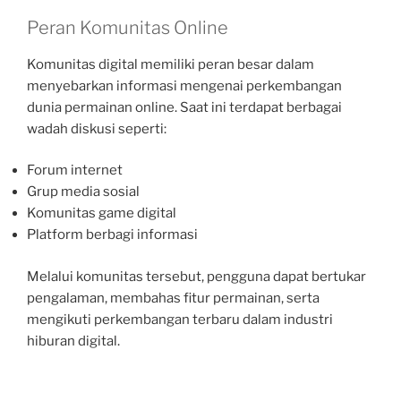
Peran Komunitas Online
Komunitas digital memiliki peran besar dalam
menyebarkan informasi mengenai perkembangan
dunia permainan online. Saat ini terdapat berbagai
wadah diskusi seperti:
Forum internet
Grup media sosial
Komunitas game digital
Platform berbagi informasi
Melalui komunitas tersebut, pengguna dapat bertukar
pengalaman, membahas fitur permainan, serta
mengikuti perkembangan terbaru dalam industri
hiburan digital.