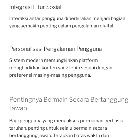
Integrasi Fitur Sosial
Interaksi antar pengguna diperkirakan menjadi bagian
yang semakin penting dalam pengalaman digital.
Personalisasi Pengalaman Pengguna
Sistem modern memungkinkan platform
menghadirkan konten yang lebih sesuai dengan
preferensi masing-masing pengguna.
Pentingnya Bermain Secara Bertanggung
Jawab
Bagi pengguna yang mengakses permainan berbasis
taruhan, penting untuk selalu bermain secara
bertanggung jawab. Tetapkan batas waktu dan