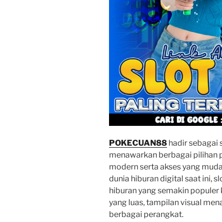
POKECUAN88
hadir sebagai 
menawarkan berbagai pilihan 
modern serta akses yang mud
dunia hiburan digital saat ini, 
hiburan yang semakin populer
yang luas, tampilan visual menar
berbagai perangkat.