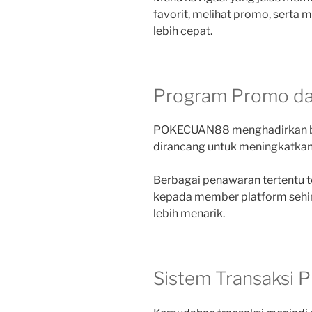
favorit, melihat promo, serta 
lebih cepat.
Program Promo da
POKECUAN88 menghadirkan b
dirancang untuk meningkatka
Berbagai penawaran tertentu t
kepada member platform sehi
lebih menarik.
Sistem Transaksi Pr