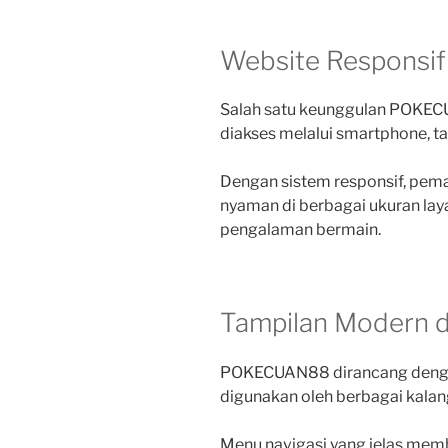
Website Responsif
Salah satu keunggulan POKEC
diakses melalui smartphone, t
Dengan sistem responsif, pem
nyaman di berbagai ukuran lay
pengalaman bermain.
Tampilan Modern d
POKECUAN88 dirancang denga
digunakan oleh berbagai kala
Menu navigasi yang jelas me