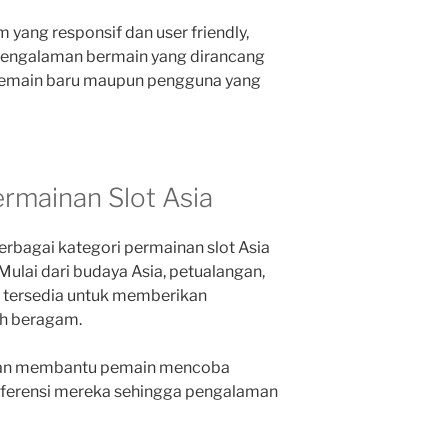
yang responsif dan user friendly,
engalaman bermain yang dirancang
pemain baru maupun pengguna yang
rmainan Slot Asia
agai kategori permainan slot Asia
ulai dari budaya Asia, petualangan,
n tersedia untuk memberikan
ih beragam.
nan membantu pemain mencoba
referensi mereka sehingga pengalaman