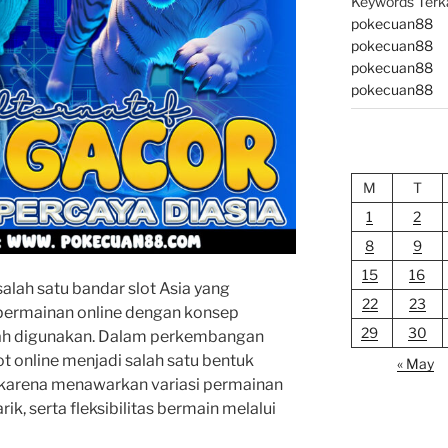
Keywords Terka
pokecuan88
pokecuan88
pokecuan88
pokecuan88
M
T
1
2
8
9
15
16
salah satu bandar slot Asia yang
22
23
permainan online dengan konsep
29
30
ah digunakan. Dalam perkembangan
slot online menjadi salah satu bentuk
« May
 karena menawarkan variasi permainan
ik, serta fleksibilitas bermain melalui