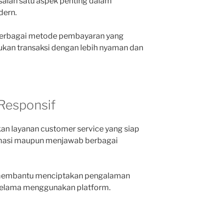
salah satu aspek penting dalam
dern.
rbagai metode pembayaran yang
an transaksi dengan lebih nyaman dan
Responsif
 layanan customer service yang siap
asi maupun menjawab berbagai
 membantu menciptakan pengalaman
selama menggunakan platform.