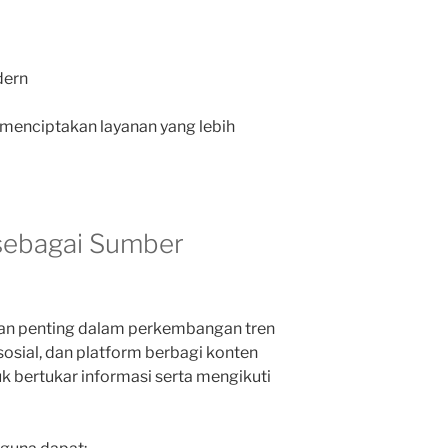
dern
menciptakan layanan yang lebih
sebagai Sumber
ran penting dalam perkembangan tren
 sosial, dan platform berbagi konten
bertukar informasi serta mengikuti