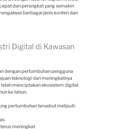
 cepat dan perangkat yang semakin
mengakses berbagai jenis konten dan
ri Digital di Kawasan
asan dengan pertumbuhan pengguna
emajuan teknologi dan meningkatnya
telah menciptakan ekosistem digital
hun ke tahun.
ng pertumbuhan tersebut meliputi:
uas
terus meningkat