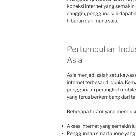
koneksi internet yang semakin
canggih, pengguna kini dapat 
hiburan dari mana saja.
Pertumbuhan Indust
Asia
Asia menjadi salah satu kaw
internet terbesar di dunia. K
penggunaan perangkat mobile 
yang terus berkembang dari ta
Beberapa faktor yang menduku
Akses internet yang semakin l
Penggunaan smartphone yang 