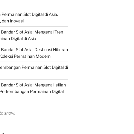
ermainan Slot Digital di Asia:
, dan Inovasi
ndar Slot Asia: Mengenal Tren
nan Digital di Asia
ndar Slot Asia, Destinasi Hiburan
 Koleksi Permainan Modern
mbangan Permainan Slot Digital di
ndar Slot Asia: Mengenal Istilah
 Perkembangan Permainan Digital
o show.