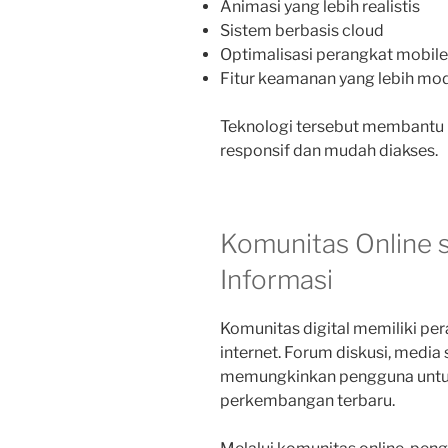
Animasi yang lebih realistis
Sistem berbasis cloud
Optimalisasi perangkat mobile
Fitur keamanan yang lebih mo
Teknologi tersebut membantu 
responsif dan mudah diakses.
Komunitas Online 
Informasi
Komunitas digital memiliki pe
internet. Forum diskusi, media
memungkinkan pengguna untuk 
perkembangan terbaru.