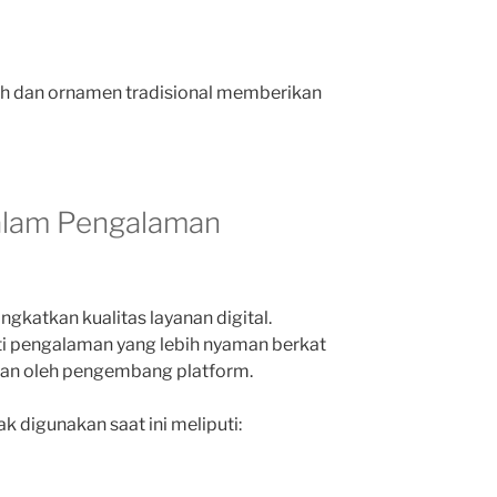
h dan ornamen tradisional memberikan
alam Pengalaman
gkatkan kualitas layanan digital.
i pengalaman yang lebih nyaman berkat
kan oleh pengembang platform.
 digunakan saat ini meliputi: