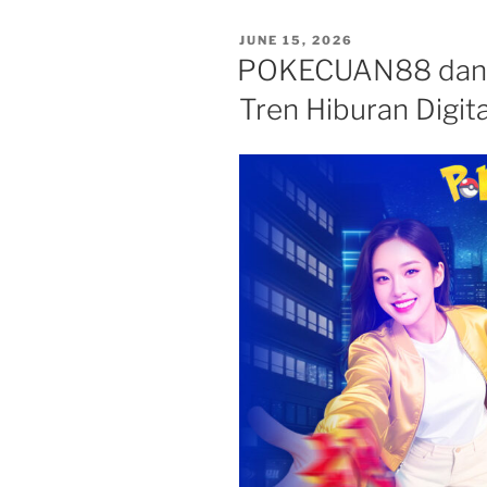
POSTED
JUNE 15, 2026
ON
POKECUAN88 dan S
Tren Hiburan Digit