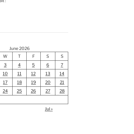
it :
June 2026
W
T
F
S
S
3
4
5
6
7
10
11
12
13
14
17
18
19
20
21
24
25
26
27
28
Jul »