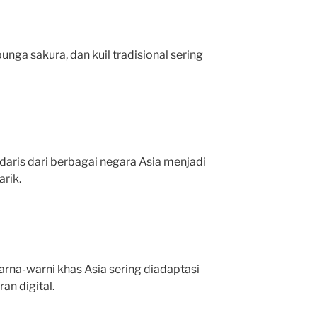
unga sakura, dan kuil tradisional sering
ndaris dari berbagai negara Asia menjadi
rik.
arna-warni khas Asia sering diadaptasi
an digital.