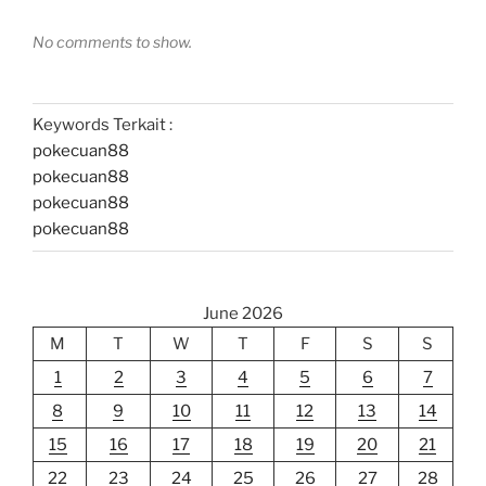
No comments to show.
Keywords Terkait :
pokecuan88
pokecuan88
pokecuan88
pokecuan88
June 2026
M
T
W
T
F
S
S
1
2
3
4
5
6
7
8
9
10
11
12
13
14
15
16
17
18
19
20
21
22
23
24
25
26
27
28