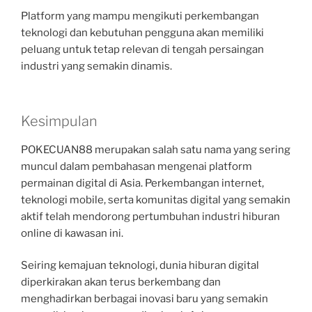
Platform yang mampu mengikuti perkembangan
teknologi dan kebutuhan pengguna akan memiliki
peluang untuk tetap relevan di tengah persaingan
industri yang semakin dinamis.
Kesimpulan
POKECUAN88 merupakan salah satu nama yang sering
muncul dalam pembahasan mengenai platform
permainan digital di Asia. Perkembangan internet,
teknologi mobile, serta komunitas digital yang semakin
aktif telah mendorong pertumbuhan industri hiburan
online di kawasan ini.
Seiring kemajuan teknologi, dunia hiburan digital
diperkirakan akan terus berkembang dan
menghadirkan berbagai inovasi baru yang semakin