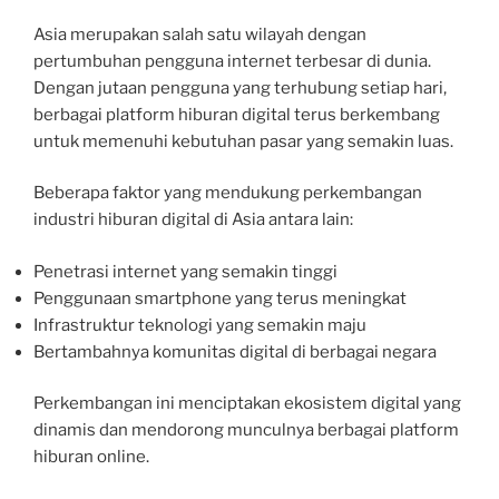
Asia merupakan salah satu wilayah dengan
pertumbuhan pengguna internet terbesar di dunia.
Dengan jutaan pengguna yang terhubung setiap hari,
berbagai platform hiburan digital terus berkembang
untuk memenuhi kebutuhan pasar yang semakin luas.
Beberapa faktor yang mendukung perkembangan
industri hiburan digital di Asia antara lain:
Penetrasi internet yang semakin tinggi
Penggunaan smartphone yang terus meningkat
Infrastruktur teknologi yang semakin maju
Bertambahnya komunitas digital di berbagai negara
Perkembangan ini menciptakan ekosistem digital yang
dinamis dan mendorong munculnya berbagai platform
hiburan online.