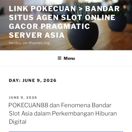
Skip
LINK POKECUAN > BANDAR
to
SITUS AGEN SLOT ONLINE
content
GACOR PRAGMATIC
SERVER ASIA
henley-on-thames.org
Menu
DAY:
JUNE 9, 2026
POSTED
JUNE 9, 2026
ON
POKECUAN88 dan Fenomena Bandar
Slot Asia dalam Perkembangan Hiburan
Digital