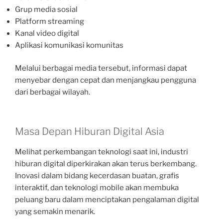
Grup media sosial
Platform streaming
Kanal video digital
Aplikasi komunikasi komunitas
Melalui berbagai media tersebut, informasi dapat
menyebar dengan cepat dan menjangkau pengguna
dari berbagai wilayah.
Masa Depan Hiburan Digital Asia
Melihat perkembangan teknologi saat ini, industri
hiburan digital diperkirakan akan terus berkembang.
Inovasi dalam bidang kecerdasan buatan, grafis
interaktif, dan teknologi mobile akan membuka
peluang baru dalam menciptakan pengalaman digital
yang semakin menarik.